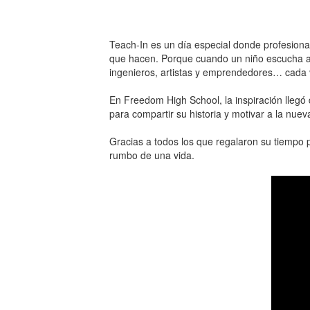
Teach-In es un día especial donde profesional
que hacen. Porque cuando un niño escucha a
ingenieros, artistas y emprendedores… cada v
En Freedom High School, la inspiración llegó
para compartir su historia y motivar a la nue
Gracias a todos los que regalaron su tiempo
rumbo de una vida.