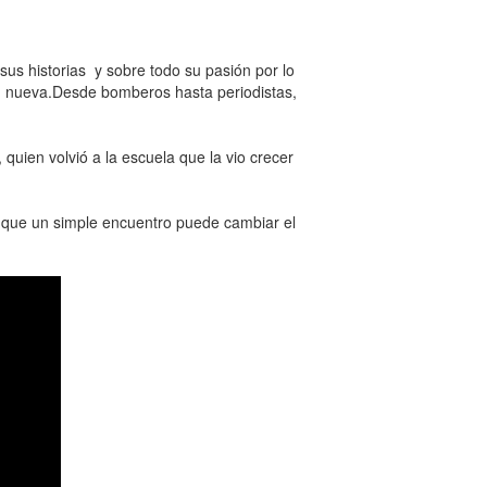
sus historias y sobre todo su pasión por lo
d nueva.Desde bomberos hasta periodistas,
uien volvió a la escuela que la vio crecer
s que un simple encuentro puede cambiar el