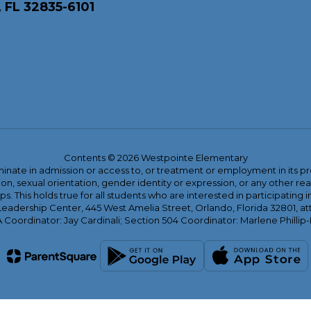
 FL 32835-6101
Contents © 2026 Westpointe Elementary
ate in admission or access to, or treatment or employment in its progr
rmation, sexual orientation, gender identity or expression, or any other
This holds true for all students who are interested in participating in
 Leadership Center, 445 West Amelia Street, Orlando, Florida 32801, at
oordinator: Jay Cardinali; Section 504 Coordinator: Marlene Phillip