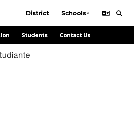
District
Schools
tion
Students
Contact Us
tudiante